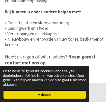
en duurzame oplossing.
Wij kunnen u onder andere helpen met:
• Cv-installatie en vloerverwarming
• Leidingwerk en afvoer
• Verstoppingen en lekkages
• Nieuwbouw en renovatie van uw toilet, badkamer of
keuken
Heeft u vragen of wilt u advies?
Neem gerust
contact met ons op.
Deze website gebruikt cookies voor analyse-
doeleinden en/of het tonen van advertenties. Door
gebruik te blijven maken van de site gaat u hiermee
akkoord.
Maak jouw eigen website met
Akkoord
JouwWeb